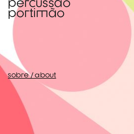
percussão
portimão
sobre / about