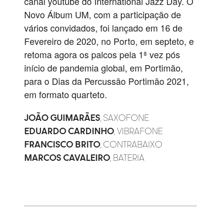
canal youtube do International Jazz Day. O
Novo Álbum UM, com a participação de
vários convidados, foi lançado em 16 de
Fevereiro de 2020, no Porto, em septeto, e
retoma agora os palcos pela 1ª vez pós
início de pandemia global, em Portimão,
para o Dias da Percussão Portimão 2021,
em formato quarteto.
JOÃO GUIMARÃES
, SAXOFONE
EDUARDO CARDINHO
, VIBRAFONE
FRANCISCO BRITO
, CONTRABAIXO
MARCOS CAVALEIRO
, BATERIA