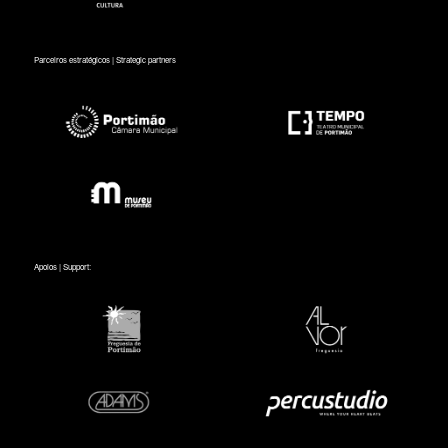
Parceiros estratégicos | Strategic partners
Apoios | Support: