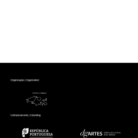
Organização | Organization:
Cofinanciamento | Cofunding: